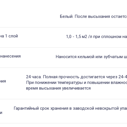
Белый. После высыхания остает
на 1 слой
1,0 - 1,5 м2 /л при сплошном н
 нанесения
Наносится кельмой или зубчатым 
24 часа. Полная прочность достигается через 24-4
ния
При понижении температуры и повышении влажно
время высыхания увеличивается
Гарантийный срок хранения в заводской невскрытой упа
и