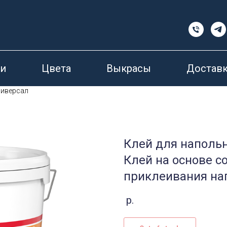
и
Цвета
Выкрасы
Доставк
ниверсал
Клей для наполь
Клей на основе 
приклеивания на
р.