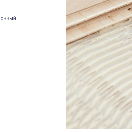
рочный