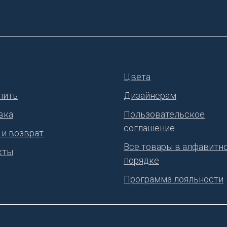
Цвета
пить
Дизайнерам
вка
Пользовательское
соглашение
 и возврат
Все товары в алфавитн
кты
порядке
Программа лояльности