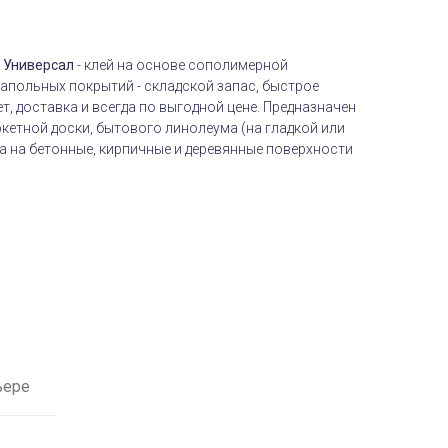
 Универсал
- клей на основе сополимерной
апольных покрытий - складской запас, быстрое
, доставка и всегда по выгодной цене. Предназначен
ркетной доски, бытового линолеума (на гладкой или
а на бетонные, кирпичные и деревянные поверхности
ьере