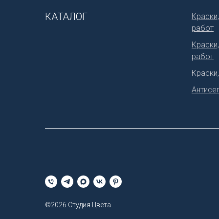
КАТАЛОГ
Краски,
работ
Краски
работ
Краски
Антисеп
©2026 Студия Цвета