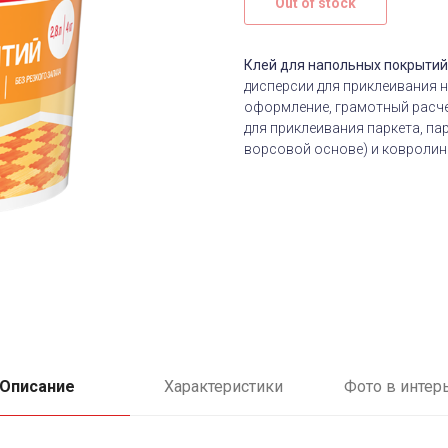
Out of stock
Клей для напольных покрытий
дисперсии для приклеивания н
оформление, грамотный расчет
для приклеивания паркета, па
ворсовой основе) и ковролин
Описание
Характеристики
Фото в интер