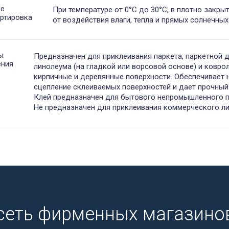
ие
При температуре от 0°С до 30°С, в плотно закры
ртировка
от воздействия влаги, тепла и прямых солнечных
ы
Предназначен для приклеивания паркета, паркетной 
ения
линолеума (на гладкой или ворсовой основе) и ковро
кирпичные и деревянные поверхности. Обеспечивает
сцепление склеиваемых поверхностей и дает прочный
Клей предназначен для бытового непромышленного п
Не предназначен для приклеивания коммерческого л
сеть фирменных магазинов