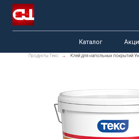
Каталог
Акци
Продукты Текс
→
Клей для напольных покрытий У