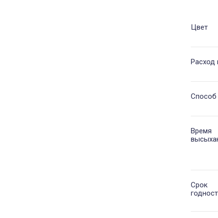
Цвет
Расход 
Способ
Время
высыха
Срок
годност