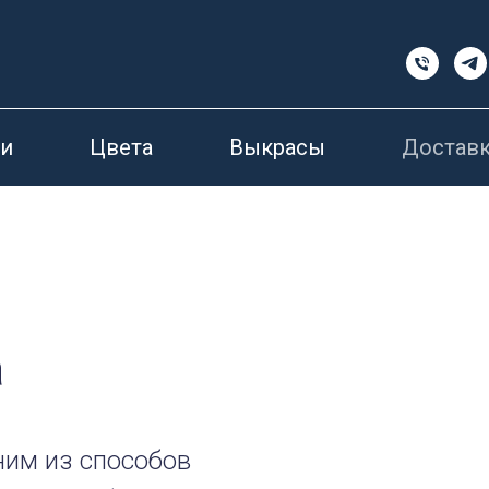
и
Цвета
Выкрасы
Доставк
а
ним из способов