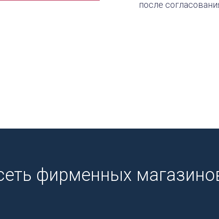
после согласовани
сеть фирменных магазинов