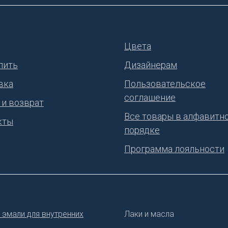
Цвета
пить
Дизайнерам
вка
Пользовательское
соглашение
 и возврат
Все товары в алфавитн
кты
порядке
Программа лояльности
 эмали для внутренних
Лаки и масла