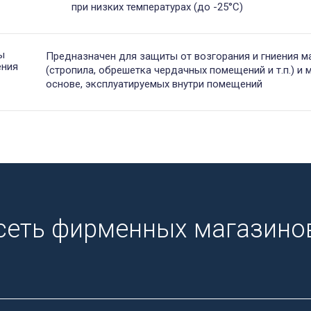
при низких температурах (до -25°С)
ы
Предназначен для защиты от возгорания и гниения м
ения
(стропила, обрешетка чердачных помещений и т.п.) и 
основе, эксплуатируемых внутри помещений
сеть фирменных магазинов