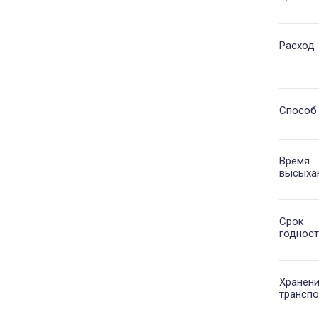
Расход
Способ
Время
высыха
Срок
годност
Хранени
транспо