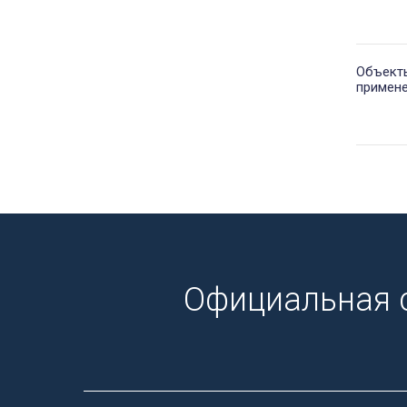
Объект
примен
Официальная 