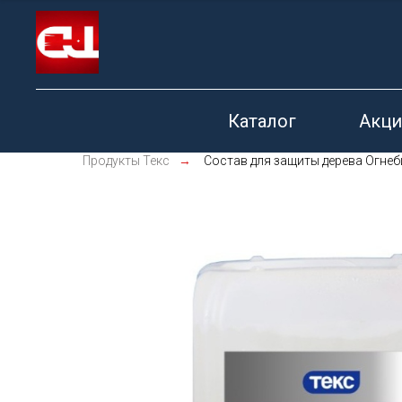
Каталог
Акци
Продукты Текс
→
Состав для защиты дерева Огне