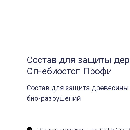
Состав для защиты дер
Огнебиостоп Профи
Состав для защита древесины 
био-разрушений
2 группа огнезащиты по ГОСТ Р 5329