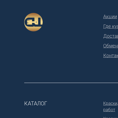
Акции
Где ку
Доста
Обмен
Конта
КАТАЛОГ
Краски,
работ