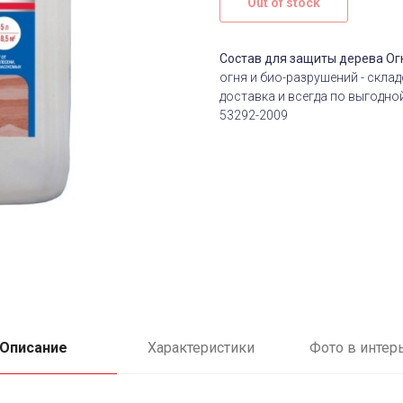
Out of stock
Состав для защиты дерева О
огня и био-разрушений - скла
доставка и всегда по выгодно
53292-2009
Описание
Характеристики
Фото в интер