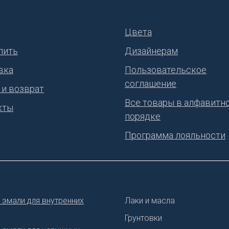
Цвета
пить
Дизайнерам
вка
Пользовательское
соглашение
 и возврат
Все товары в алфавитн
кты
порядке
Программа лояльности
 эмали для внутренних
Лаки и масла
Грунтовки