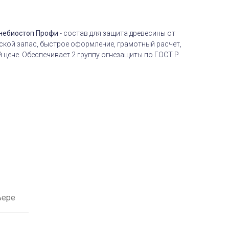
гнебиостоп Профи
- состав для защита древесины от
дской запас, быстрое оформление, грамотный расчет,
й цене. Обеспечивает 2 группу огнезащиты по ГОСТ Р
ьере