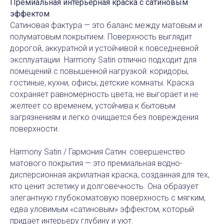
Премиальная интерьерная краска с сатиновым
эффектом
Сатиновая фактура — это баланс между матовым и
полуматовым покрытием. Поверхность выглядит
дорогой, аккуратной и устойчивой к повседневной
эксплуатации. Harmony Satin отлично подходит для
помещений с повышенной нагрузкой: коридоры,
гостиные, кухни, офисы, детские комнаты. Краска
сохраняет равномерность цвета, не выгорает и не
желтеет со временем, устойчива к бытовым
загрязнениям и легко очищается без повреждения
поверхности.
Harmony Satin / Гармония Сатин: совершенство
матового покрытия — это премиальная водно-
дисперсионная акрилатная краска, созданная для тех,
кто ценит эстетику и долговечность. Она образует
элегантную глубокоматовую поверхность с мягким,
едва уловимым «сатиновым» эффектом, который
придает интерьеру глубину и уют.