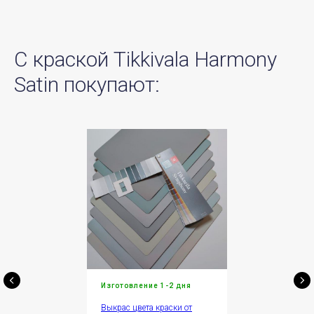
С краской
Tikkivala Harmony
Satin
покупают:
Изготовление 1-2 дня
Выкрас цвета краски от