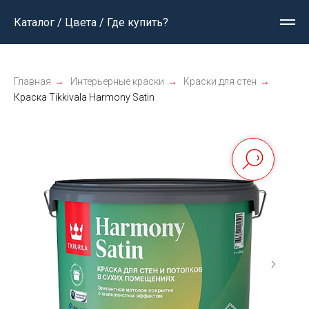
Каталог / Цвета / Где купить?
Главная
→
Интерьерные краски
→
Краски для стен
→
Краска Tikkivala Harmony Satin