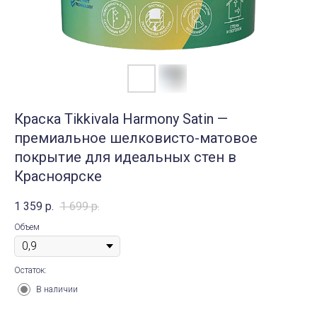
Краска Tikkivala Harmony Satin —
премиальное шелковисто-матовое
покрытие для идеальных стен в
Красноярске
1 359
р.
1 699
р.
Объем
Остаток:
В наличии