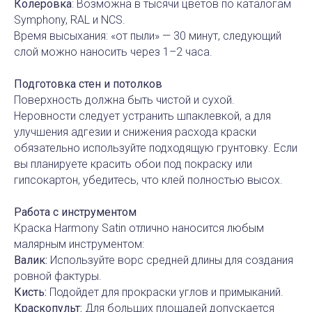
Колеровка
: Возможна в тысячи цветов по каталогам
Symphony, RAL и NCS.
Время высыхания: «от пыли» — 30 минут, следующий
слой можно наносить через 1–2 часа.
Подготовка стен и потолков
Поверхность должна быть чистой и сухой.
Неровности следует устранить шпаклевкой, а для
улучшения адгезии и снижения расхода краски
обязательно используйте подходящую грунтовку. Если
вы планируете красить обои под покраску или
гипсокартон, убедитесь, что клей полностью высох.
Работа с инструментом
Краска Harmony Satin отлично наносится любым
малярным инструментом:
Валик:
Используйте ворс средней длины для создания
ровной фактуры.
Кисть:
Подойдет для прокраски углов и примыканий.
Краскопульт:
Для больших площадей допускается