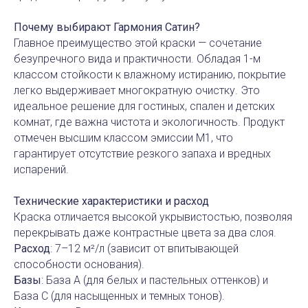
Почему выбирают Гармония Сатин?
Главное преимущество этой краски — сочетание
безупречного вида и практичности. Обладая 1-м
классом стойкости к влажному истиранию, покрытие
легко выдерживает многократную очистку. Это
идеальное решение для гостиных, спален и детских
комнат, где важна чистота и экологичность. Продукт
отмечен высшим классом эмиссии M1, что
гарантирует отсутствие резкого запаха и вредных
испарений.
Технические характеристики и расход
Краска отличается высокой укрывистостью, позволяя
перекрывать даже контрастные цвета за два слоя.
Расход
: 7–12 м²/л (зависит от впитывающей
способности основания).
Базы
: База А (для белых и пастельных оттенков) и
База С (для насыщенных и темных тонов).