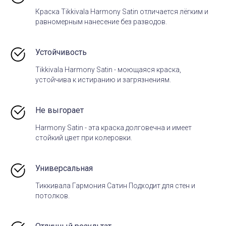
Краска Tikkivala Harmony Satin отличается лёгким и
равномерным нанесение без разводов.
Устойчивость
Tikkivala Harmony Satin - моющаяся краска,
устойчива к истиранию и загрязнениям.
Не выгорает
Harmony Satin - эта краска долговечна и имеет
стойкий цвет при колеровки.
Универсальная
Тиккивала Гармония Сатин Подходит для стен и
потолков
.