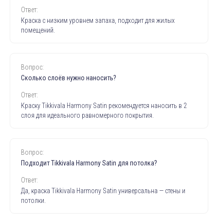
Ответ:
Краска с низким уровнем запаха, подходит для жилых
помещений.
Вопрос:
Сколько слоёв нужно наносить?
Ответ:
Краску Tikkivala Harmony Satin р
екомендуется наносить в 2
слоя для идеального равномерного покрытия.
Вопрос:
Подходит Tikkivala Harmony Satin для потолка?
Ответ:
Да, краска
Tikkivala Harmony Satin
универсальна — стены и
потолки.