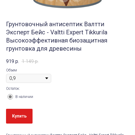
Грунтовочный антисептик Валтти
Эксперт Бейс - Valtti Expert Tikkurila
Высокоэффективная биозащитная
грунтовка для древесины
919
р.
1 149
р.
Объем
Остаток:
В наличии
Купить