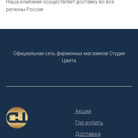
Наша компания осуществляет доставку во все
регионы России
Официальная сеть фирменных магазинов Студия
Цвета
Акции
Где купить
Доставка