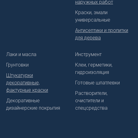
наружных работ
Краски, эмали
универсальные
Антисептики и пропитки
для дерева
Лаки и масла
Инструмент
Грунтовки
Клеи, герметики,
гидроизоляция
Штукатурки
декоративные,
Готовые шпатлевки
фактурные краски
Растворители,
Декоративные
очистители и
дизайнерские покрытия
спецсредства