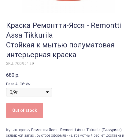
Краска Ремонтти-Ясся - Remontti
Assa Tikkurila
Стойкая к мытью полуматовая
интерьерная краска
SKU: 700.954.29
680
р.
База А, Объём:
Out of stock
Купить краску
Ремонтти-Ясся - Remontti Assa Tikkurila (Тиккурила)
-
складской запас , быстрое оформление, грамотный расчет, доставка и