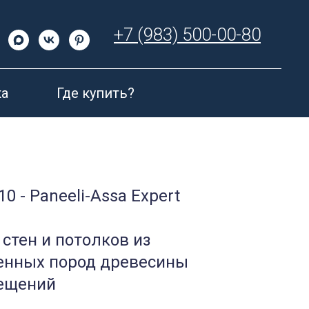
+7 (983) 500-00-80
а
Где купить?
0 - Paneeli-Assa Expert
стен и потолков из
ценных пород древесины
мещений