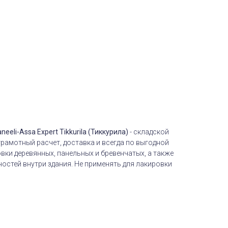
neeli-Assa Expert Tikkurila (Тиккурила)
- складской
грамотный расчет, доставка и всегда по выгодной
овки деревянных, панельных и бревенчатых, а также
остей внутри здания. Не применять для лакировки