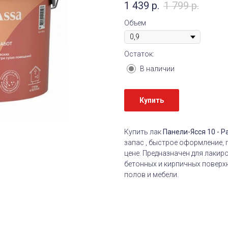
1 439
р.
1 799
р.
Объем
Остаток:
В наличии
Купить
Купить лак
Панели-Ясся 10 - Pa
запас , быстрое оформление, 
цене. Предназначен для лакир
бетонных и кирпичных поверхн
полов и мебели.