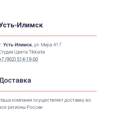
Усть-Илимск
г. Усть-Илимск
, ул. Мира 41 Г
Студия Цвета Tikkurila
+7 (902) 514-19-00
Доставка
Наша компания осуществляет доставку во
все регионы России