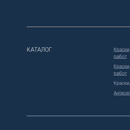
КАТАЛОГ
Краски,
работ
Краски
работ
Краски
Антисеп