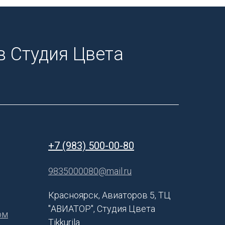
 Студия Цвета
+7 (983) 500-00-80
9835000080@mail.ru
Красноярск, Авиаторов 5, ТЦ
"АВИАТОР", Студия Цвета
ом
Tikkurila