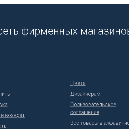
сеть фирменных магазинов
Цвета
пить
Дизайнерам
вка
Пользовательское
соглашение
 и возврат
Все товары в алфавитн
кты