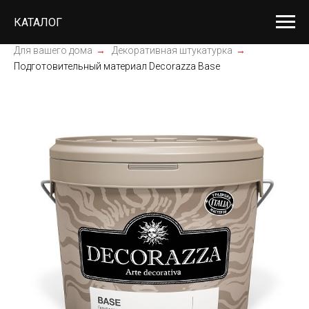
КАТАЛОГ
Для вашего дома
→
Декоративная штукатурка
→
Подготовительный материал Decorazza Base