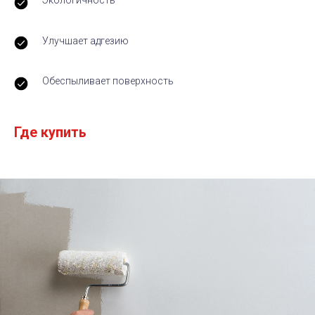
Экологичность
Улучшает адгезию
Обеспыливает поверхность
Где купить