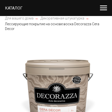
КАТАЛОГ
Для вашего дома
→
Декоративная штукатурка
→
Лессирующие покрытие на основе воска Decorazza Cera
Decor