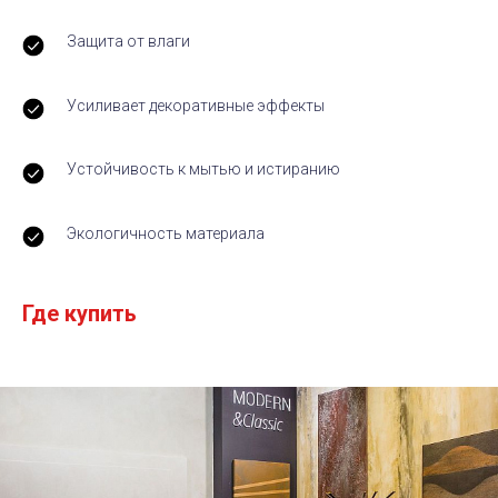
Защита от влаги
Усиливает декоративные эффекты
Устойчивость к мытью и истиранию
Экологичность материала
Где купить