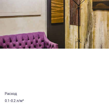
Расход
0.1-0.2 л/м²