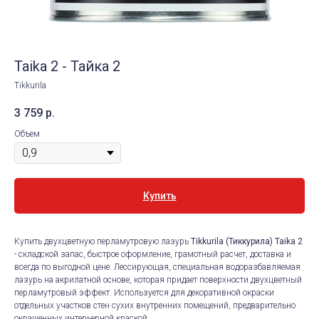
Taika 2 - Тайка 2
Tikkurila
3 759
р.
Объем
Купить
Купить двухцветную перламутровую лазурь
Tikkurila (Тиккурила) Taika 2
- складской запас, быстрое оформление, грамотный расчет, доставка и
всегда по выгодной цене. Лессирующая, специальная водоразбавляемая
лазурь на акрилатной основе, которая придает поверхности двухцветный
перламутровый эффект. Используется для декоративной окраски
отдельных участков стен сухих внутренних помещений, предварительно
окрашенных интерьерной краской